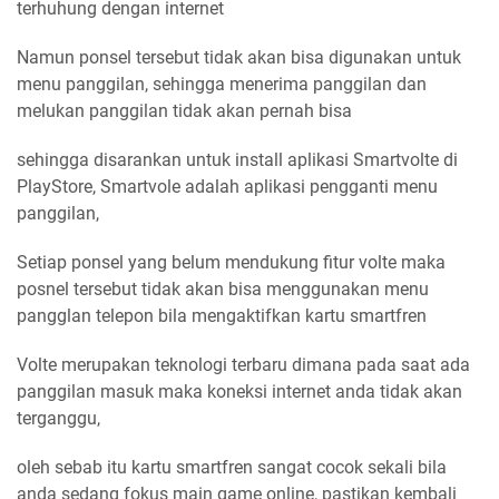
terhuhung dengan internet
Namun ponsel tersebut tidak akan bisa digunakan untuk
menu panggilan, sehingga menerima panggilan dan
melukan panggilan tidak akan pernah bisa
sehingga disarankan untuk install aplikasi Smartvolte di
PlayStore, Smartvole adalah aplikasi pengganti menu
panggilan,
Setiap ponsel yang belum mendukung fitur volte maka
posnel tersebut tidak akan bisa menggunakan menu
pangglan telepon bila mengaktifkan kartu smartfren
Volte merupakan teknologi terbaru dimana pada saat ada
panggilan masuk maka koneksi internet anda tidak akan
terganggu,
oleh sebab itu kartu smartfren sangat cocok sekali bila
anda sedang fokus main game online, pastikan kembali