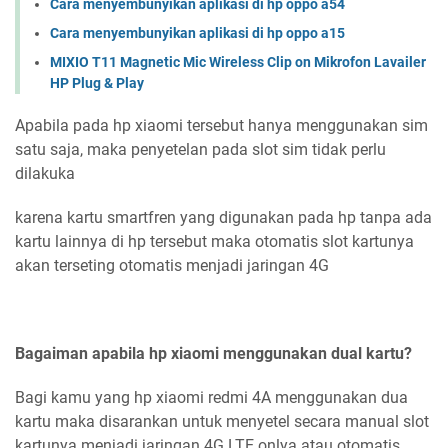
Cara menyembunyikan aplikasi di hp oppo a54
Cara menyembunyikan aplikasi di hp oppo a15
MIXIO T11 Magnetic Mic Wireless Clip on Mikrofon Lavailer
HP Plug & Play
Apabila pada hp xiaomi tersebut hanya menggunakan sim
satu saja, maka penyetelan pada slot sim tidak perlu
dilakuka
karena kartu smartfren yang digunakan pada hp tanpa ada
kartu lainnya di hp tersebut maka otomatis slot kartunya
akan terseting otomatis menjadi jaringan 4G
Bagaiman apabila hp xiaomi menggunakan dual kartu?
Bagi kamu yang hp xiaomi redmi 4A menggunakan dua
kartu maka disarankan untuk menyetel secara manual slot
kartunya menjadi jaringan 4G LTE onlya atau otomatis