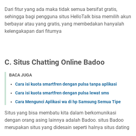
Dari fitur yang ada maka tidak semua bersifat gratis,
sehingga bagi pengguna situs HelloTalk bisa memilih akun
berbayar atau yang gratis, yang membedakan hanyalah
kelengakapan dari fiturnya
C. Situs Chatting Online Badoo
BACA JUGA
Cara isi kuota smartfren dengan pulsa tanpa aplikasi
Cara isi kuota smartfren dengan pulsa lewat sms
Cara Mengunci Aplikasi wa di hp Samsung Semua Tipe
Situs yang bisa membatu kita dalam berkomunikasi
dengan orang asing lainnya adalah Badoo. situs Badoo
merupakan situs yang didesain seperti halnya situs dating