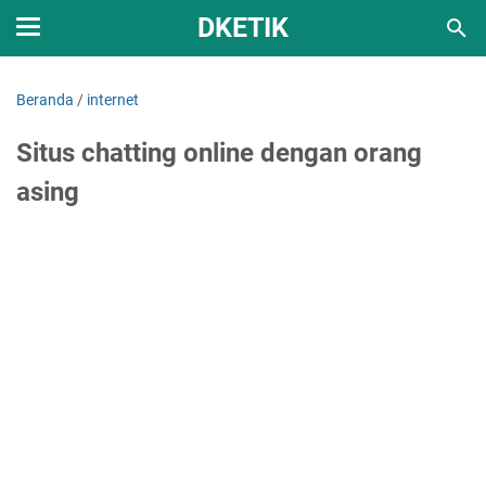
DKETIK
Beranda
/
internet
Situs chatting online dengan orang
asing