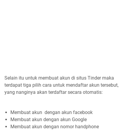
Selain itu untuk membuat akun di situs Tinder maka
terdapat tiga pilih cara untuk mendaftar akun tersebut,
yang nanginya akan terdaftar secara otomatis:
Membuat akun dengan akun facebook
Membuat akun dengan akun Google
Membuat akun dengan nomor handphone