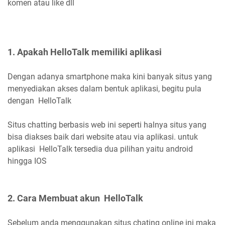
komen atau like dll
1. Apakah HelloTalk memiliki aplikasi
Dengan adanya smartphone maka kini banyak situs yang
menyediakan akses dalam bentuk aplikasi, begitu pula
dengan HelloTalk
Situs chatting berbasis web ini seperti halnya situs yang
bisa diakses baik dari website atau via aplikasi. untuk
aplikasi HelloTalk tersedia dua pilihan yaitu android
hingga IOS
2. Cara Membuat akun HelloTalk
Sebelum anda menggunakan situs chating online ini maka