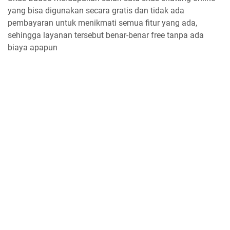
yang bisa digunakan secara gratis dan tidak ada
pembayaran untuk menikmati semua fitur yang ada,
sehingga layanan tersebut benar-benar free tanpa ada
biaya apapun