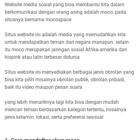
Website media sosial yang bisa membantu kita dalam
berkomunikasi dengan orang asing adalah moco, pada
situsnya bernama mocospace
Situs website ini adalah media yang memudahkan kita
untuk mendapatkan teman dari negara manapun. selain
itu moco merupakan jaringan sosial Afrika-amerika dan
hispink atau latin terbesar didunia
Situs website ini menyediakan berbagai jenis obrolan yang
bisa kita pilih misalnya obrolan publik, obrolan pribadi,
baik itu video maupun pesan suara
yang lebih menariknya lagi kita bisa dengan mudah
mencari teman berdasarkan kategori tertentu, misalnya
jenis kelamin, lokasi, serta preferensi sexsual