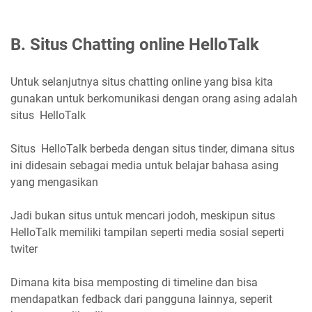
B. Situs Chatting online HelloTalk
Untuk selanjutnya situs chatting online yang bisa kita
gunakan untuk berkomunikasi dengan orang asing adalah
situs HelloTalk
Situs HelloTalk berbeda dengan situs tinder, dimana situs
ini didesain sebagai media untuk belajar bahasa asing
yang mengasikan
Jadi bukan situs untuk mencari jodoh, meskipun situs
HelloTalk memiliki tampilan seperti media sosial seperti
twiter
Dimana kita bisa memposting di timeline dan bisa
mendapatkan fedback dari pangguna lainnya, seperit