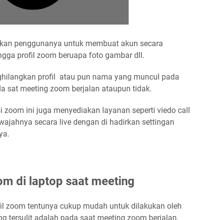
uskan penggunanya untuk membuat akun secara
gga profil zoom beruapa foto gambar dll.
nghilangkan profil atau pun nama yang muncul pada
a sat meeting zoom berjalan ataupun tidak.
kasi zoom ini juga menyediakan layanan seperti viedo call
jahnya secara live dengan di hadirkan settingan
ya.
om di laptop saat meeting
il zoom tentunya cukup mudah untuk dilakukan oleh
ng tersulit adalah pada saat meeting zoom berjalan.