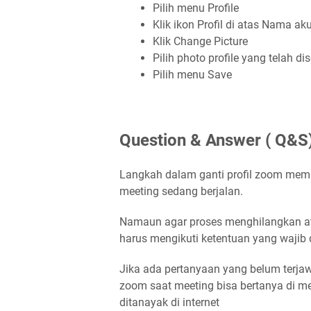
Pilih menu Profile
Klik ikon Profil di atas Nama a
Klik Change Picture
Pilih photo profile yang telah di
Pilih menu Save
Question & Answer ( Q&S
Langkah dalam ganti profil zoom mem
meeting sedang berjalan.
Namaun agar proses menghilangkan ata
harus mengikuti ketentuan yang wajib 
Jika ada pertanyaan yang belum terjawa
zoom saat meeting bisa bertanya di me
ditanayak di internet