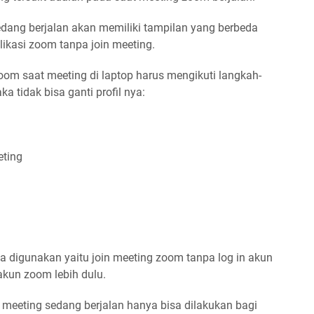
dang berjalan akan memiliki tampilan yang berbeda
ikasi zoom tanpa join meeting.
zoom saat meeting di laptop harus mengikuti langkah-
a tidak bisa ganti profil nya:
eting
 digunakan yaitu join meeting zoom tanpa log in akun
akun zoom lebih dulu.
t meeting sedang berjalan hanya bisa dilakukan bagi