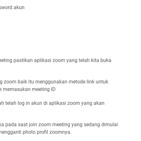
sword akun
eting pastikan aplikasi zoom yang telah kita buka
ng zoom baik itu menggunakan metode link untuk
de memasukan meeting ID
h telah log in akun di aplikasi zoom yang akan
ka pada saat join zoom meeting yang sedang dimulai
engganti photo profil zoomnya.