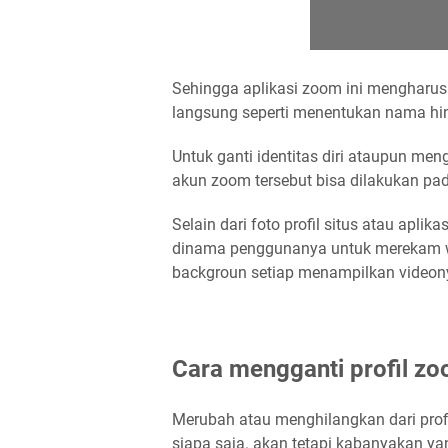
Sehingga aplikasi zoom ini menghar
langsung seperti menentukan nama hin
Untuk ganti identitas diri ataupun me
akun zoom tersebut bisa dilakukan pad
Selain dari foto profil situs atau apli
dinama penggunanya untuk merekam wa
backgroun setiap menampilkan videon
Cara mengganti profil zo
Merubah atau menghilangkan dari prof
siapa saja. akan tetapi kabanyakan ya