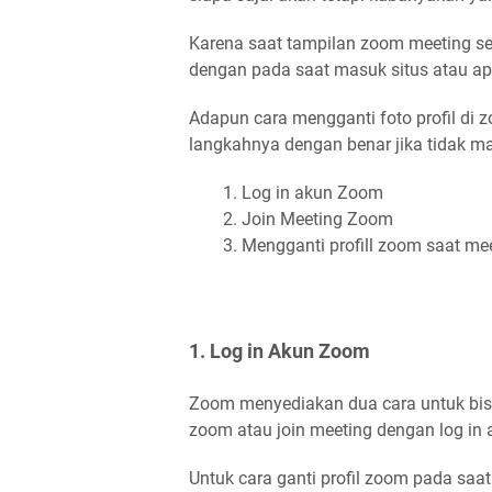
Karena saat tampilan zoom meeting se
dengan pada saat masuk situs atau apl
Adapun cara mengganti foto profil di 
langkahnya dengan benar jika tidak mak
Log in akun Zoom
Join Meeting Zoom
Mengganti profill zoom saat me
1. Log in Akun Zoom
Zoom menyediakan dua cara untuk bisa
zoom atau join meeting dengan log in 
Untuk cara ganti profil zoom pada saa