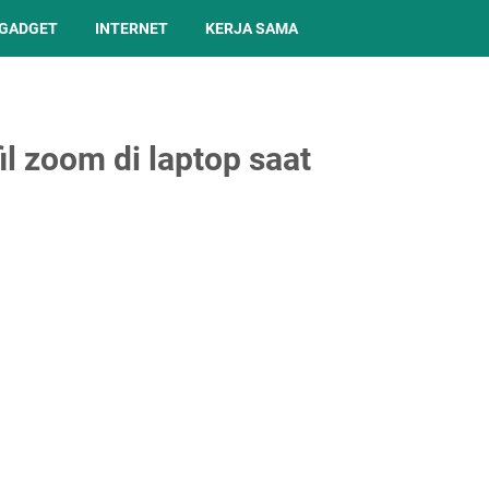
GADGET
INTERNET
KERJA SAMA
l zoom di laptop saat