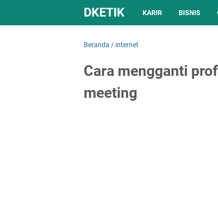
DKETIK
KARIR
BISNIS
Beranda
/
internet
Cara mengganti profi
meeting