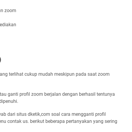
kun zoom
sediakan
)
ang terlihat cukup mudah meskipun pada saat zoom
u ganti profil zoom berjalan dengan berhasil tentunya
dipenuhi.
b dari situs dketik,com soal cara mengganti profil
nu contak us. berikut beberapa pertanyakan yang sering