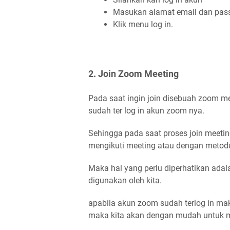
Masukan alamat email dan pas
Klik menu log in.
2. Join Zoom Meeting
Pada saat ingin join disebuah zoom me
sudah ter log in akun zoom nya.
Sehingga pada saat proses join meeti
mengikuti meeting atau dengan meto
Maka hal yang perlu diperhatikan adala
digunakan oleh kita.
apabila akun zoom sudah terlog in ma
maka kita akan dengan mudah untuk m