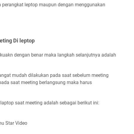
kan perangkat leptop maupun dengan menggunakan
ting Di leptop
lakuakn dengan benar maka langkah selanjutnya adalah
sangat mudah dilakukan pada saat sebelum meeting
 pada saat meeting berlangsung maka harus
aptop saat meeting adalah sebagai berikut ini:
nu Star Video