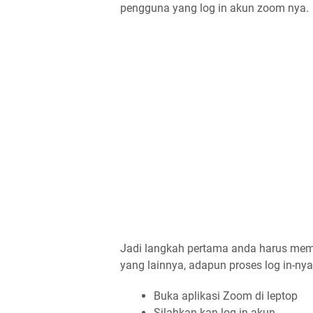
pengguna yang log in akun zoom nya.
Jadi langkah pertama anda harus memi
yang lainnya, adapun proses log in-nya
Buka aplikasi Zoom di leptop
Silahkan kan log in akun