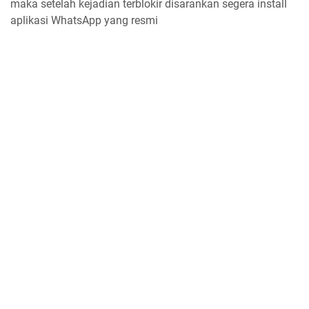
maka setelah kejadian terblokir disarankan segera install
aplikasi WhatsApp yang resmi