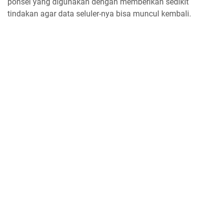
ponsel yang digunakan dengan memberikan sedikit
tindakan agar data seluler-nya bisa muncul kembali.