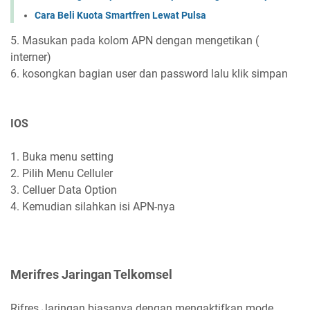
Cara Beli Kuota Smartfren Lewat Pulsa
5. Masukan pada kolom APN dengan mengetikan (
interner)
6. kosongkan bagian user dan password lalu klik simpan
IOS
1. Buka menu setting
2. Pilih Menu Celluler
3. Celluer Data Option
4. Kemudian silahkan isi APN-nya
Merifres Jaringan Telkomsel
Rifres Jaringan biasanya dengan mengaktifkan mode