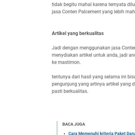
tidak begitu mahal karena ternyata di
jasa Conten Palcement yang lebih mah
Artikel yang berkualitas
Jadi dengan menggunakan jasa Conte
menydiakan artikel untuk anda, jadi a
ke mastimon.
tentunya dari hasil yang selama ini bi
pengunjung yang artinya artikel yang 
pasti berkualitas.
BACA JUGA
Cara Memenuhi kriteria Paket Dar