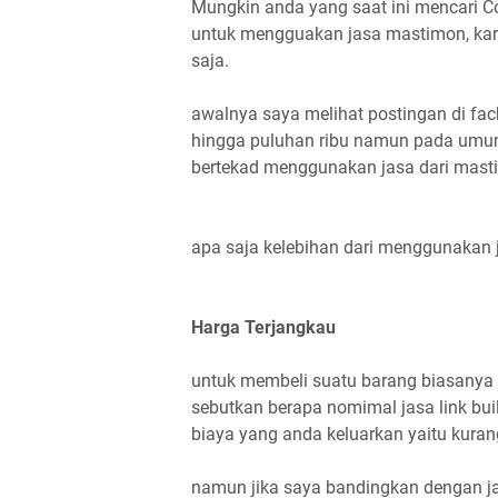
Mungkin anda yang saat ini mencari C
untuk mengguakan jasa mastimon, kare
saja.
awalnya saya melihat postingan di fa
hingga puluhan ribu namun pada umum
bertekad menggunakan jasa dari mast
apa saja kelebihan dari menggunakan j
Harga Terjangkau
untuk membeli suatu barang biasanya m
sebutkan berapa nomimal jasa link bui
biaya yang anda keluarkan yaitu kuran
namun jika saya bandingkan dengan ja