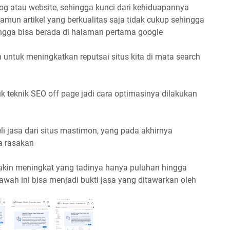
og atau website, sehingga kunci dari kehiduapannya
, namun artikel yang berkualitas saja tidak cukup sehingga
ingga bisa berada di halaman pertama google
in untuk meningkatkan reputsai situs kita di mata search
uk teknik SEO off page jadi cara optimasinya dilakukan
i jasa dari situs mastimon, yang pada akhirnya
a rasakan
makin meningkat yang tadinya hanya puluhan hingga
wah ini bisa menjadi bukti jasa yang ditawarkan oleh