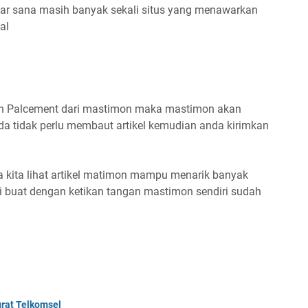
luar sana masih banyak sekali situs yang menawarkan
al
n Palcement dari mastimon maka mastimon akan
nda tidak perlu membaut artikel kemudian anda kirimkan
sa kita lihat artikel matimon mampu menarik banyak
di buat dengan ketikan tangan mastimon sendiri sudah
urat Telkomsel