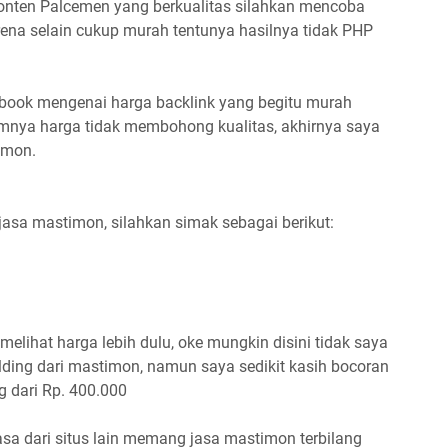
onten Palcemen yang berkualitas silahkan mencoba
na selain cukup murah tentunya hasilnya tidak PHP
cbook mengenai harga backlink yang begitu murah
nya harga tidak membohong kualitas, akhirnya saya
imon.
asa mastimon, silahkan simak sebagai berikut:
elihat harga lebih dulu, oke mungkin disini tidak saya
lding dari mastimon, namun saya sedikit kasih bocoran
g dari Rp. 400.000
sa dari situs lain memang jasa mastimon terbilang