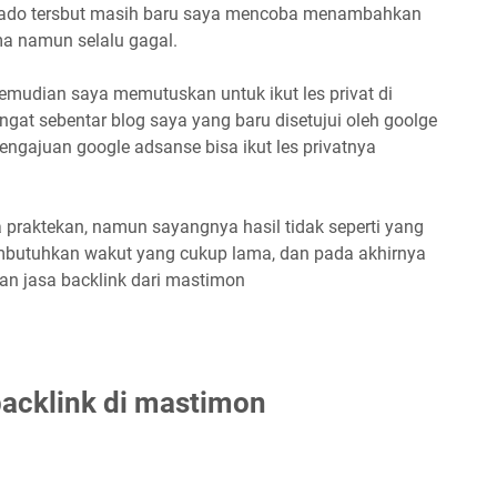
o-gado tersbut masih baru saya mencoba menambahkan
a namun selalu gagal.
kemudian saya memutuskan untuk ikut les privat di
at sebentar blog saya yang baru disetujui oleh goolge
engajuan google adsanse bisa ikut les privatnya
 praktekan, namun sayangnya hasil tidak seperti yang
embutuhkan wakut yang cukup lama, dan pada akhirnya
n jasa backlink dari mastimon
acklink di mastimon