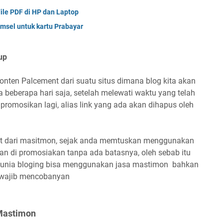
le PDF di HP dan Laptop
omsel untuk kartu Prabayar
up
nten Palcement dari suatu situs dimana blog kita akan
a beberapa hari saja, setelah melewati waktu yang telah
ipromosikan lagi, alias link yang ada akan dihapus oleh
nt dari masitmon, sejak anda memtuskan menggunakan
an di promosiakan tanpa ada batasnya, oleh sebab itu
di dunia bloging bisa menggunakan jasa mastimon bahkan
 wajib mencobanyan
Mastimon