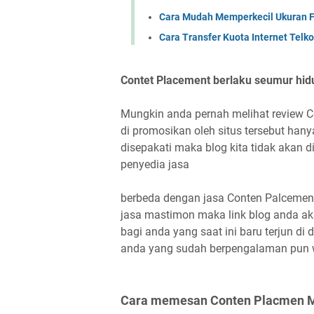
Cara Mudah Memperkecil Ukuran Fi
Cara Transfer Kuota Internet Telk
Contet Placement berlaku seumur hid
Mungkin anda pernah melihat review Co
di promosikan oleh situs tersebut hany
disepakati maka blog kita tidak akan d
penyedia jasa
berbeda dengan jasa Conten Palceme
jasa mastimon maka link blog anda ak
bagi anda yang saat ini baru terjun 
anda yang sudah berpengalaman pun
Cara memesan Conten Placmen 