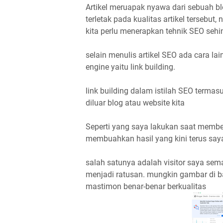
Artikel meruapak nyawa dari sebuah bl
terletak pada kualitas artikel tersebut
kita perlu menerapkan tehnik SEO seh
selain menulis artikel SEO ada cara la
engine yaitu link building.
link building dalam istilah SEO termas
diluar blog atau website kita
Seperti yang saya lakukan saat membel
membuahkan hasil yang kini terus say
salah satunya adalah visitor saya se
menjadi ratusan. mungkin gambar di ba
mastimon benar-benar berkualitas