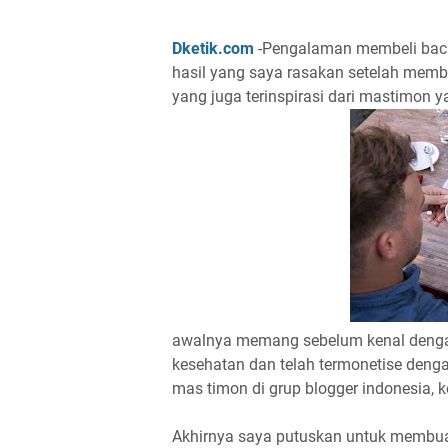
Dketik.com
-Pengalaman membeli back
hasil yang saya rasakan setelah membe
yang juga terinspirasi dari mastimon 
awalnya memang sebelum kenal denga
kesehatan dan telah termonetise deng
mas timon di grup blogger indonesia, 
Akhirnya saya putuskan untuk membuat