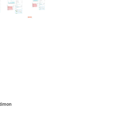
timon