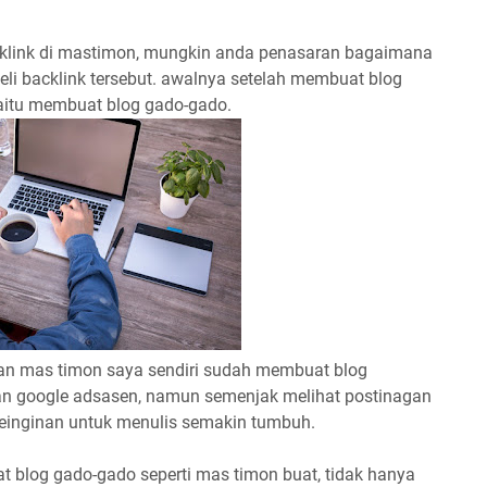
link di mastimon, mungkin anda penasaran bagaimana
li backlink tersebut. awalnya setelah membuat blog
yaitu membuat blog gado-gado.
n mas timon saya sendiri sudah membuat blog
an google adsasen, namun semenjak melihat postinagan
keinginan untuk menulis semakin tumbuh.
 blog gado-gado seperti mas timon buat, tidak hanya