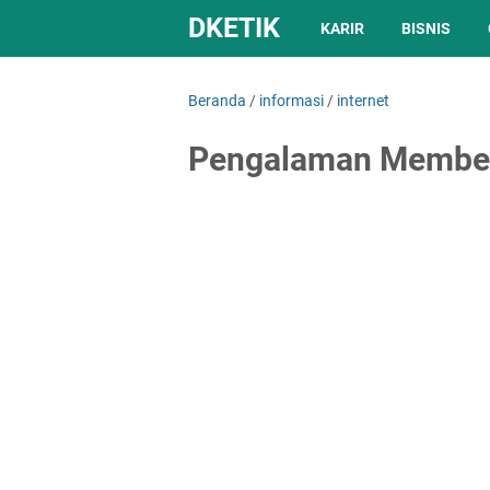
DKETIK
KARIR
BISNIS
Beranda
/
informasi
/
internet
Pengalaman Membeli