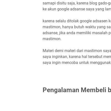
samapi disitu saja, karena blog gad
ke akun google adsanse saya yang lam
karena selalu ditolak google adsasen 
mastimon, hanya butuh waktu yang sang
adsanse, jika anda memiliki masalah p
mastimon.
Materi demi materi dari mastimon saya
saya inginkan, karena hal tersebut m
saya ingin mencoba untuk menggunaka
Pengalaman Membeli b